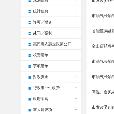
规划信息
市发改委联合
统计信息
市油气长输
许可╱服务
省能源局赴
处罚╱强制
惠民惠农惠企政策公开
金山店镇多
权责清单
市油气长输
事项清单
市油气长输
财政资金
行政事业性收费
高温、台风
政府采购
市发改委组
重大建设项目