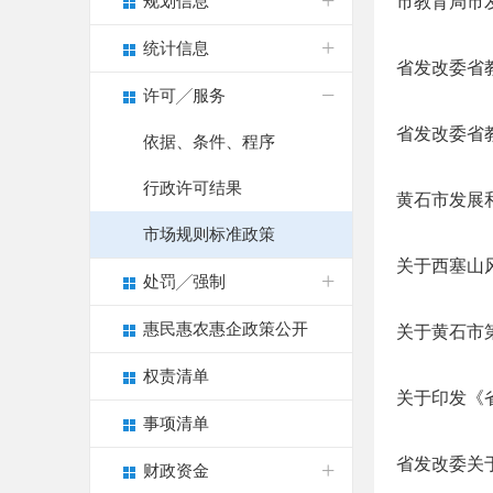
规划信息
市教育局市发
统计信息
省发改委省教
许可╱服务
省发改委省教
依据、条件、程序
行政许可结果
黄石市发展
市场规则标准政策
关于西塞山
处罚╱强制
惠民惠农惠企政策公开
关于黄石市
权责清单
关于印发《
事项清单
省发改委关
财政资金