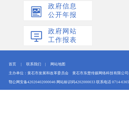
政府信息
公开年报
政府网站
工作报表
首页
|
联系我们
|
网站地图
主办单位：黄石市发展和改革委员会 黄石市东楚传媒网络科技有限公司提供网
鄂公网安备42020402000046
网站标识码4202000033 联系电话 0714-6365