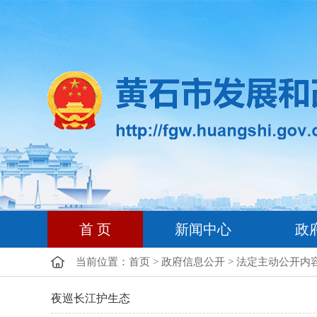
首 页
新闻中心
政
当前位置：
首页
>
政府信息公开
>
法定主动公开内
夜巡长江护生态