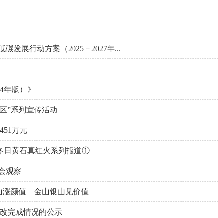
展行动方案（2025－2027年...
4年版）》
区”系列宣传活动
451万元
冬日黄石真红火系列报道①
会观察
山涨颜值 金山银山见价值
整改完成情况的公示