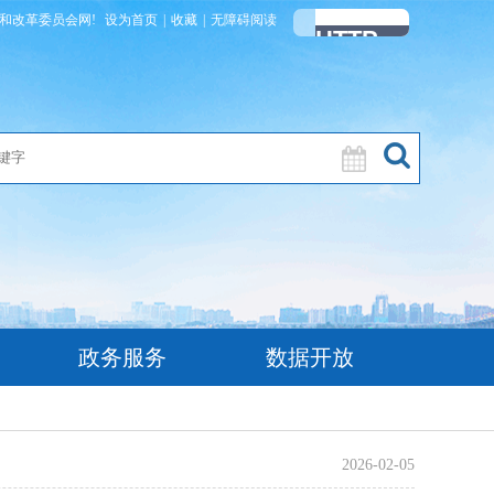
和改革委员会网!
设为首页
|
收藏
|
无障碍阅读
政务服务
数据开放
2026-02-05