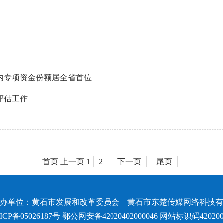
算内专项资金份额居全省首位
评估工作
首页
上一页
1
2
下一页
尾页
办单位：黄石市发展和改革委员会 黄石市东楚传媒网络科技有
ICP备05026187号 鄂公网安备42020402000046 网站标识码4202000