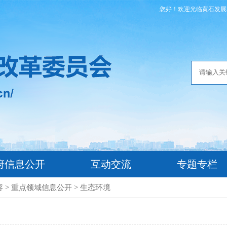
您好！欢迎光临黄石发展
府信息公开
互动交流
专题专栏
容
>
重点领域信息公开
>
生态环境