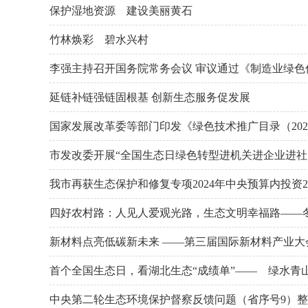
保护湿地资源 建设美丽黄石
竹林焕彩 碧水兴村
李强主持召开国务院常务会议 审议通过《制造业绿色低碳发
延链补链强链固根基 创新生态服务促发展
国家发展改革委等部门印发《绿色技术推广目录（202
市发改委开展“全国生态日绿色转型进机关进企业进社
我市再获生态保护和修复专项2024年中央预算内投资2
四好农村路：人见人爱观光路，生态文明幸福路——
新材料点亮低碳新未来 ——第三届国际新材料产业大
首个全国生态日，看湖北生态“成绩单”—— 绿水青
中央第二轮生态环境保护督察反馈问题（省序号9）