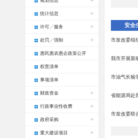
规划信息
统计信息
安全
许可╱服务
市发改委组
处罚╱强制
惠民惠农惠企政策公开
我市开展新
权责清单
市油气长输
事项清单
财政资金
省能源局赴
行政事业性收费
市发改委联合
政府采购
重大建设项目