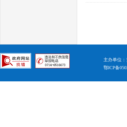
主办单位：
鄂ICP备050