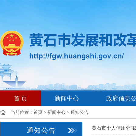
首 页
新闻中心
政府信息
当前位置：
首页
>
新闻中心
>
通知公告
黄石市个人信用分“磁
通知公告