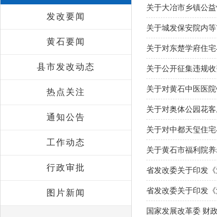
关于大冶市乡镇公益
发改要闻
关于城发保安院内等
黄石要闻
关于对东楚学府住宅
县市发改动态
关于公开征集违规收
关于对黄石中医医院
热点关注
关于对奥体公园花客
通知公告
关于对中都天玺住宅
工作动态
关于黄石市福利院养
行政审批
省发改委关于印发《
省发改委关于印发《
图片新闻
国家发展改革委 财