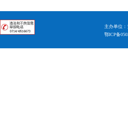
主办单位：
鄂ICP备050