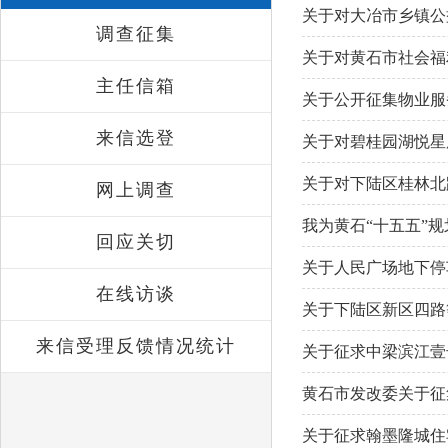
关于对大冶市乡镇公
调查征集
关于对黄石市社会福
主任信箱
关于公开征集物业服
来信选登
关于对碧桂园湖悦星
关于对下陆区桂林北
网上调查
我为黄石“十五五”
回应关切
关于人民广场地下停
在线访谈
关于下陆区新区四路
来信受理反馈情况统计
关于征求中梁滨江壹
黄石市发改委关于征
关于征求翰墨隆城住