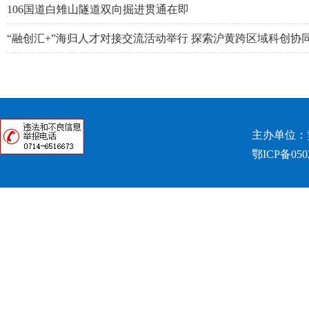
106国道白雉山隧道双向掘进贯通在即
“融创汇+”海归人才对接交流活动举行 探索沪黄跨区域科创协
主办单位：
鄂ICP备050