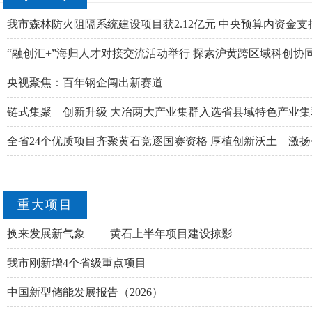
我市森林防火阻隔系统建设项目获2.12亿元 中央预算内资金支
“融创汇+”海归人才对接交流活动举行 探索沪黄跨区域科创协
央视聚焦：百年钢企闯出新赛道
链式集聚 创新升级 大冶两大产业集群入选省县域特色产业集
全省24个优质项目齐聚黄石竞逐国赛资格 厚植创新沃土 激
重大项目
换来发展新气象 ——黄石上半年项目建设掠影
我市刚新增4个省级重点项目
中国新型储能发展报告（2026）