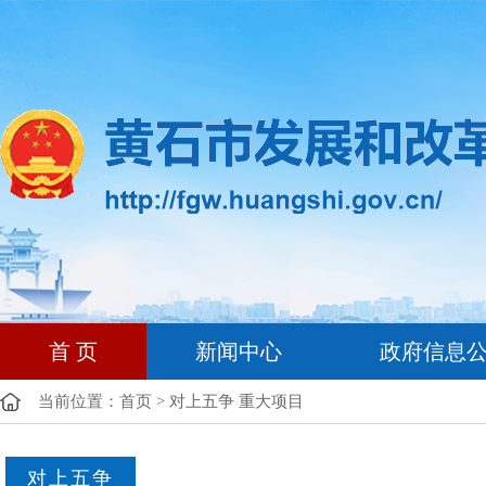
首 页
新闻中心
政府信息
当前位置：
首页
>
对上五争 重大项目
对上五争