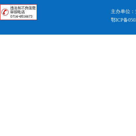
主办单位：
鄂ICP备050