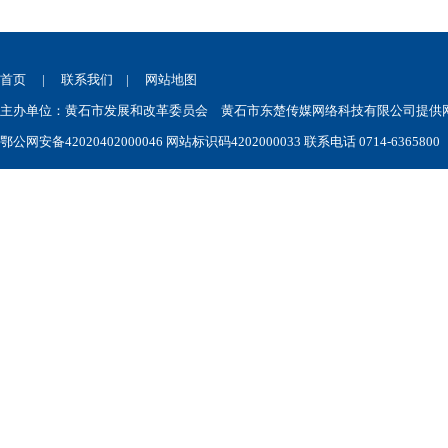
首页
|
联系我们
|
网站地图
主办单位：黄石市发展和改革委员会 黄石市东楚传媒网络科技有限公司提供网站技术
鄂公网安备42020402000046
网站标识码4202000033 联系电话 0714-6365800