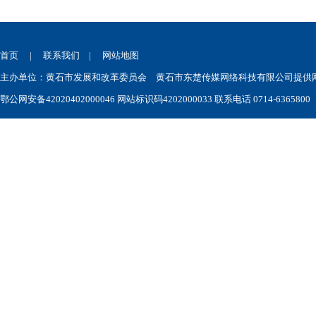
首页
|
联系我们
|
网站地图
主办单位：黄石市发展和改革委员会 黄石市东楚传媒网络科技有限公司提供网站技术
鄂公网安备42020402000046
网站标识码4202000033 联系电话 0714-6365800