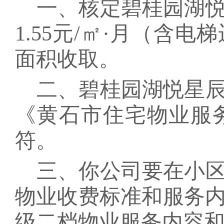
一、核定
碧桂园湖
1.55元/
㎡
·月（含电
面积收取。
二、
碧桂园湖悦星
《黄石市住宅物业服
符。
三、你公司要在小
物业收费标准和服务
级二档物业服务内容