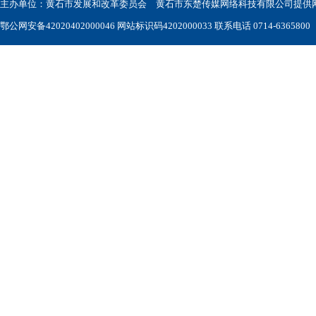
主办单位：黄石市发展和改革委员会 黄石市东楚传媒网络科技有限公司提供网站技术
鄂公网安备42020402000046
网站标识码4202000033 联系电话 0714-6365800