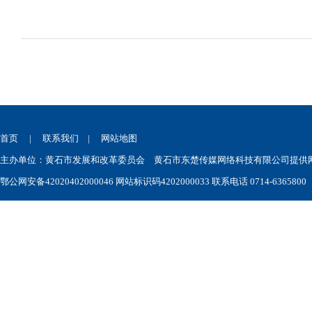
首页
|
联系我们
|
网站地图
主办单位：黄石市发展和改革委员会 黄石市东楚传媒网络科技有限公司提供网站技术
鄂公网安备42020402000046
网站标识码4202000033 联系电话 0714-6365800