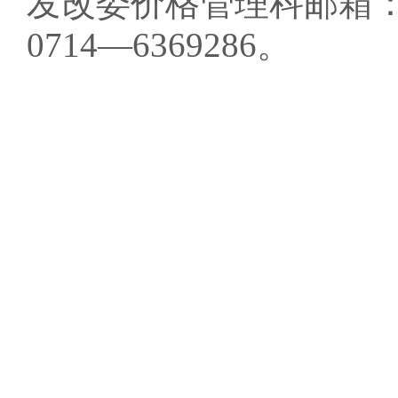
发改委价格管理科邮箱：sfgw
0714—6369286。
2