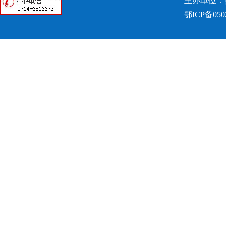
主办单位：
鄂ICP备050