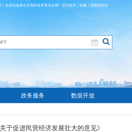
好！欢迎光临黄石发展和改革委员会网!
设为首页
|
收藏
|
无障碍阅读
政务服务
数据开放
院关于促进民营经济发展壮大的意见》