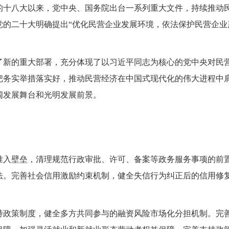
的十八大以来，党中央、国务院出台一系列重大文件，持续推动
党的二十大明确提出“优化民营企业发展环境，依法保护民营企业
了新的重大部署，充分体现了以习近平同志为核心的党中央对民
把务实举措落实好，推动民营经济在中国式现代化的伟大进程中
阔发展舞台和光明发展前景。
准入壁垒，清理规范行政审批、许可、备案等政务服务事项的前
法。完善社会信用激励约束机制，健全失信行为纠正后的信用修
持政策制度，健全多方共同参与的融资风险市场化分担机制。完