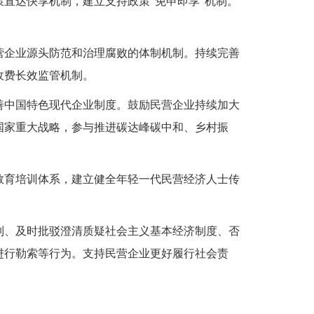
直达快享机制，建立支持政策“免申即享”机制。
营企业源头防范和治理腐败的体制机制。持续完善
收费长效监管机制。
善中国特色现代企业制度。鼓励民营企业持续加大
国家重大战略，参与推进碳达峰碳中和、乡村振
教育培训体系，建立健全年轻一代民营经济人士传
。
制、及时批驳澄清质疑社会主义基本经济制度、否
进行勒索等行为。支持民营企业更好履行社会责