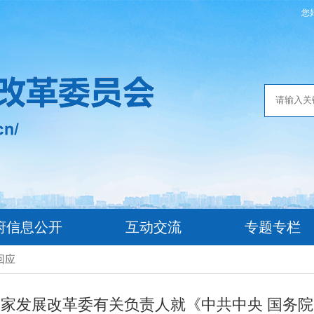
您
府信息公开
互动交流
专题专栏
回应
家发展改革委有关负责人就《中共中央 国务