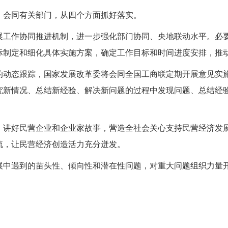
，会同有关部门，从四个方面抓好落实。
展工作协同推进机制，进一步强化部门协同、央地联动水平。必
际制定和细化具体实施方案，确定工作目标和时间进度安排，推
的动态跟踪，国家发展改革委将会同全国工商联定期开展意见实
究新情况、总结新经验、解决新问题的过程中发现问题、总结经
，讲好民营企业和企业家故事，营造全社会关心支持民营经济发
流，让民营经济创造活力充分迸发。
展中遇到的苗头性、倾向性和潜在性问题，对重大问题组织力量