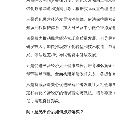
对责任人的问责处罚力度。强化人才和用工需求
强化政策沟通和预期引导，根据实际设置合理过
三是强化民营经济发展法治保障。依法保护民营
知识产权保护体系，加大对民营中小微企业原始
四是着力推动民营经济实现高质量发展。引导民
研发投入，加快推动数字化转型和技术改造。鼓
兴。依法规范和引导民营资本健康发展。
五是促进民营经济人士健康成长。培育和弘扬企
帮带辅导制度。全面构建亲清政商关系，各级领
六是持续营造关心促进民营经济发展壮大社会氛
定和弱化民营经济的错误言论与做法。培育尊重
任，展现良好形象。
问：意见出台后如何抓好落实？