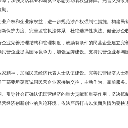
保障，加强灵活就业和新就业形态劳动者权益保障。完善支持政策
渡期。
企业产权和企业家权益，进一步规范涉产权强制性措施。构建民
创新保护力度。完善监管执法体系，杜绝选择性执法。健全涉企
营企业完善治理结构和管理制度，鼓励有条件的民营企业建立完
励民营企业提高国际竞争力，加强品牌建设。支持民营企业参与
业家精神，加强民营经济代表人士队伍建设。完善民营经济人士
导干部要坦荡真诚同民营企业家接触交往，主动作为、靠前服务
围。引导社会正确认识民营经济的重大贡献和重要作用，坚决抵
民营经济创新创业的舆论环境，依法严厉打击以负面舆情为要挟