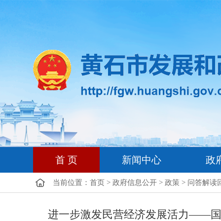
首 页
新闻中心
政
当前位置：
首页
>
政府信息公开
>
政策
>
问答解读
进一步激发民营经济发展活力——国