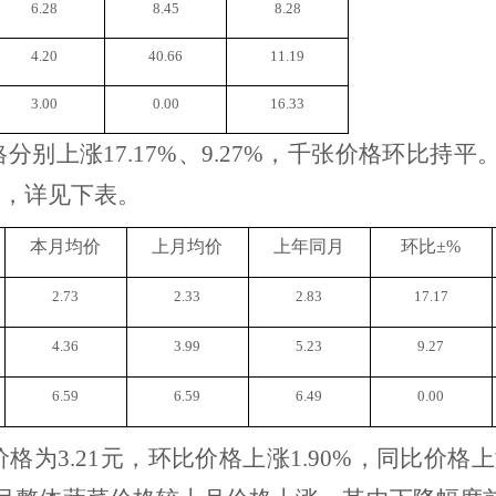
6.28
8.45
8.28
4.20
40.66
11.19
3.00
0.00
16.33
格分别上涨
17.17%、9.27%，
千张价格
环比持平
%，
详见下表。
本月均价
上月均价
上年同月
环比
±%
2.73
2.33
2.83
17.17
4.36
3.99
5.23
9.27
6.59
6.59
6.49
0.00
价格为
3.21元
，环比
价格上涨
1.90%
，同比
价格上