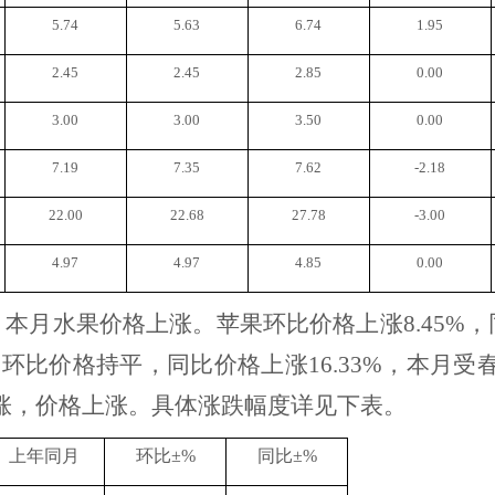
5.74
5.63
6.74
1.95
2.45
2.45
2.85
0.00
3.00
3.00
3.50
0.00
7.19
7.35
7.62
-2.18
22.00
22.68
27.78
-3.00
4.97
4.97
4.85
0.00
，本月水果价格上涨。
苹果环比价格上涨
8.45
9%；梨环比价格持平，同比价格上涨16.33%，本
涨，价格上涨。具体涨跌幅度
详见下表。
上年同月
环比
±%
同比
±%