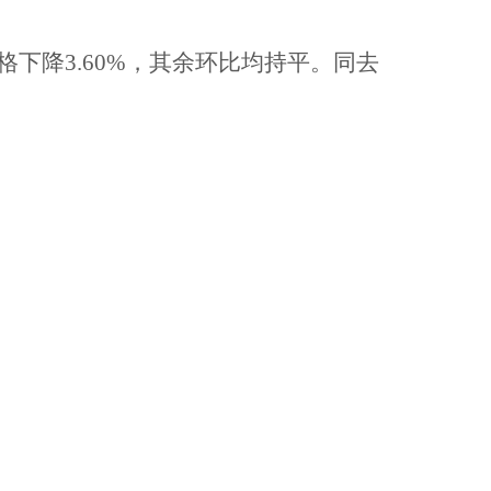
格下降
3.60%，其余环比均持平。同去