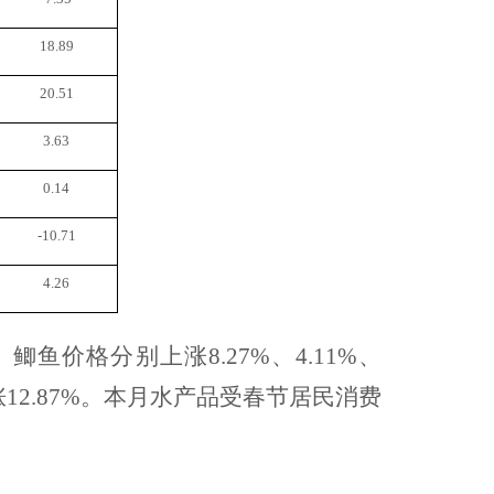
18.89
20.51
3.63
0.14
-10.71
4.26
、鲫鱼价格分别上涨
8.27%、4.11%、
涨12.87%。本月水产品受春节居民消费