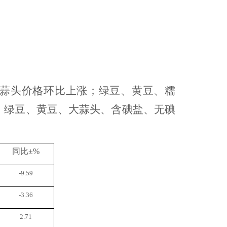
蒜头价格环比上涨；绿豆、黄豆、糯
，绿豆、黄豆、大蒜头、
含碘盐、无碘
同比
±%
-9.59
-3.36
2.71