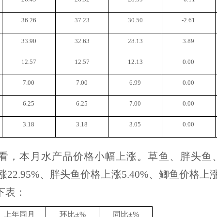
36.26
37.23
30.50
-2.61
33.90
32.63
28.13
3.89
12.57
12.57
12.13
0.00
7.00
7.00
6.99
0.00
6.25
6.25
7.00
0.00
3.18
3.18
3.05
0.00
看，本月水产品价格小幅上涨。草鱼、胖头鱼
涨22.95%、胖头鱼价格上涨5.40%、鲫鱼价格上
下表：
上年同月
环比
±%
同比
±%