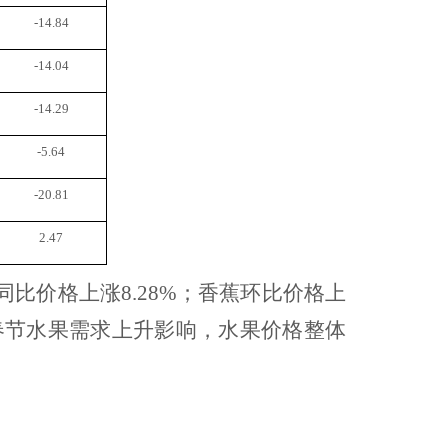
-14.84
-14.04
-14.29
-5.64
-20.81
2.47
%，同比价格上涨8.28%；香蕉环比价格上
月受春节水果需求上升影响，水果价格整体