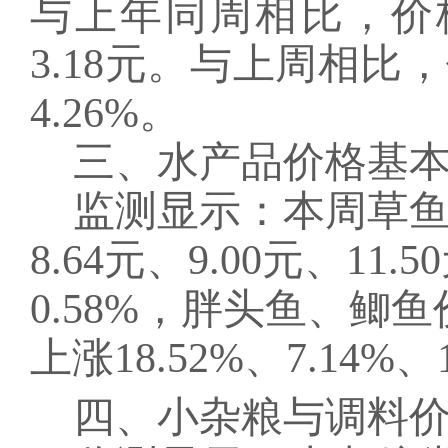
与上年同周相比，价格下
3.18元。与上周相
4.26%。
三
、水产品
价格基
监测显示：本周草
8.64元、9.00元、
0.58%，胖头鱼、
上涨18.52%、7.14%、1
四、小杂粮与调料