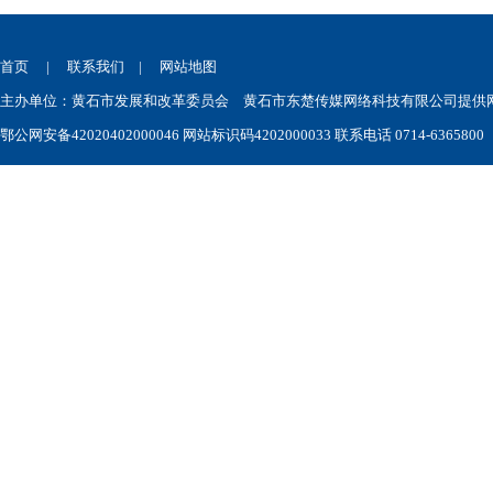
首页
|
联系我们
|
网站地图
主办单位：黄石市发展和改革委员会 黄石市东楚传媒网络科技有限公司提供网站技术
鄂公网安备42020402000046
网站标识码4202000033 联系电话 0714-6365800