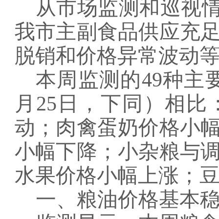
从市场监测
和
巡视
我市主副食品供应充
脱销和价格异常波动
本周监测的
49种
月25日
，下同）相比
动；肉禽蛋奶价格小
小幅下降；小杂粮与
水果价格小幅上涨；
一、粮油价格
基本