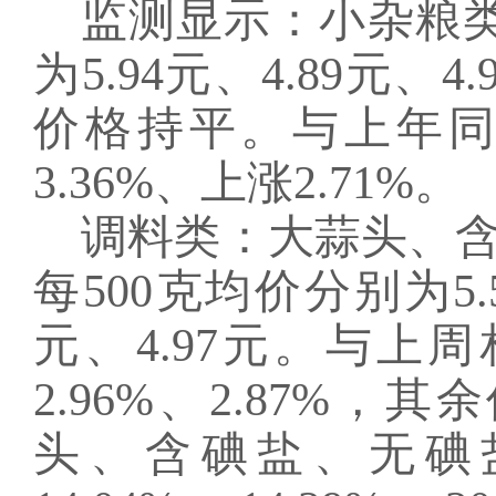
监测显示：小杂粮
为5.94元、4.89元
价格持平。与上年同
3.36%、上涨2.71%。
调料类：大蒜头、
每
500克均价分别为5.5
元、4.97元。与
2.96%、2.87%
头、含碘盐、无碘盐