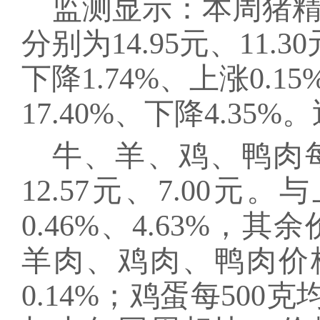
监测显示：本周猪
分别为1
4.95
元、
11.30
下降1.74%、上涨0.15
17.40%
、
下降
4.35
牛、羊、鸡、鸭肉
12.57元、7.00
0.46%、4.63%
羊肉、鸡肉、鸭肉价格分别
0.14%；鸡蛋每500