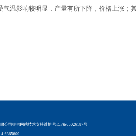
受气温影响较明显，产量有所下降，价格上涨；
提供网站技术支持维护 鄂ICP备05026187号
-6365800