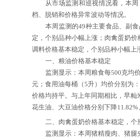
从市场监测
和
巡视情况看
，
本周
档、脱销和价格异常波动等情况。
本周监测的
49种主要食品、副
定，个别品种小幅上涨；肉禽蛋奶价
调料价格基本稳定，个别品种小幅上
一、粮油价格
基本稳定
监测显示：本周
粮食每
500克均
元；食用油每桶（5升）均价分别为：花生油
价格均持平。
与上年同期相比，
早籼
花生油、大豆油价格分别下降
11.82
二、
肉禽蛋奶
价格基本稳定，个
监测显示：本周猪精瘦肉、猪腿