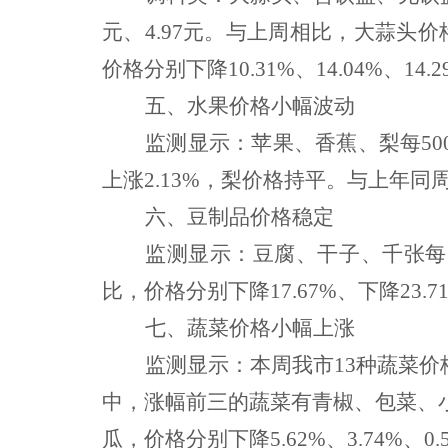
元、4.97元。与上周相比，大蒜头
价格分别下降10.31%、14.04%、14
五、水果价格小幅波动
监测显示：苹果、香蕉、梨每
5
上涨2.13%，梨价格持平。与上年同周相
六、豆制品价格稳定
监测显示：豆腐、干子、千张每
比，价格分别下降17.67%、下降23.7
七
、蔬菜价格
小幅上涨
监测显示：本周我
市
13种蔬菜价
中，
涨幅前三的
蔬菜有青椒、包菜、
瓜，价格分别下降
5.62%、3.74%、0.