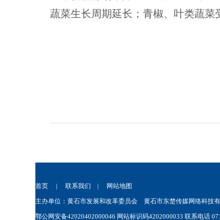
蔬菜生长周期延长；青椒、叶类蔬菜
首页
|
联系我们
|
网站地图
主办单位：黄石市发展和改革委员会 黄石市东楚传媒网络科技有限公司
鄂公网安备42020402000046
网站标识码4202000033 联系电话 0714