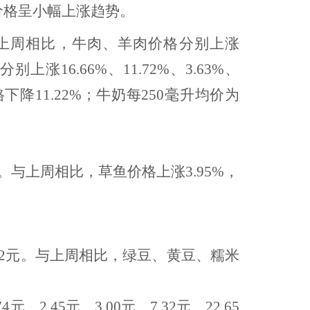
肉价格呈小幅上涨趋势
。
00元。与上周相比，牛肉、羊肉价格分别上涨
16.66%、11.72%、3.63%、
下降11.22%；牛奶每250毫升均价为
.50元。与上周相比，草鱼价格上涨3.95%，
、4.92元。与上周相比，绿豆、黄豆、糯米
元、2.45元、3.00元、7.32元、22.65