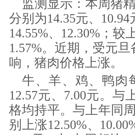
监测显示：本周猪
分别为1
4.35
元、
10.94
14.55%、12.30%
；
较
1.57%。近期，受
响，猪肉价格上涨
。
牛、羊、鸡、鸭肉
12.57元、7.00元
格均持平。与上年同
别上涨12.50%、10.0