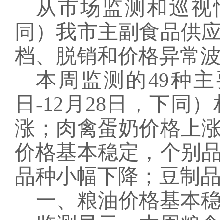
从市场监测
和
巡视
同）我市主副食品供
档、脱销和价格异常
本周监测的
49种
日-12月28日
，下同）
涨；肉禽蛋奶价格上
价格基本稳定，个别
品种小幅下降；豆制
一、粮油价格
基本