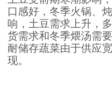
口感好，冬季火锅、
响，土豆需求上升，
货需求和冬季煨汤需
耐储存蔬菜由于供应
现。