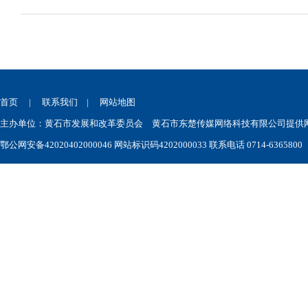
首页
|
联系我们
|
网站地图
主办单位：黄石市发展和改革委员会 黄石市东楚传媒网络科技有限公司提供网站技术
鄂公网安备42020402000046
网站标识码4202000033 联系电话 0714-6365800