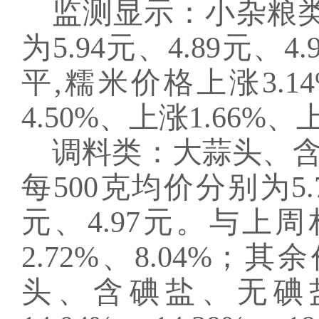
监测显示：小杂粮
为5.94元、4.89元
平,糯米价格上涨3.
4.50%、上涨1.66%、
调料类：大蒜头、
每
500克均价分别为5.7
元、4.97元。与
2.72%、8.04%
头、含碘盐、无碘盐