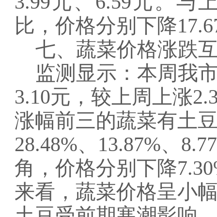
3.99元、6.59元
比，价格分别下降17.67
七
、蔬菜价格
涨跌
监测显示：本周我
3.10
元，较上周
上涨
2.
涨幅前三的
蔬菜有土
28.48%、13.87%、8
角，价格分别下降
7.3
来看，蔬菜价格
呈小
土豆受前期寒潮影响