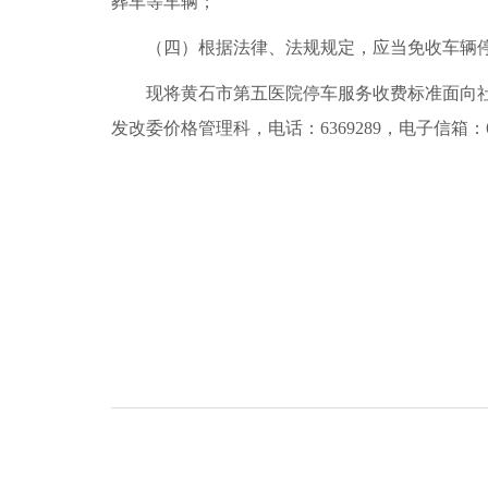
葬车等车辆；
（四）根据法律、法规规定，应当免收车辆
现将黄石市第五医院停车服务收费标准面向社会
发改委价格管理科，电话：6369289，电子信箱：6800