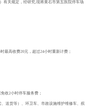
1号）有关规定，经研究,现将黄石市第五医院停车场
时最高收费20元，超过24小时重新计费；
免收2小时停车服务费；
卖、送货等）、环卫车、市政设施维护维修车、殡