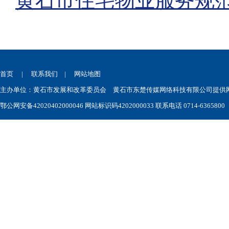
黄石市住宅物业服务规
首页
|
联系我们
|
网站地图
主办单位：黄石市发展和改革委员会 黄石市东楚传媒网络科技有限公司提供网站技术
鄂公网安备42020402000046
网站标识码4202000033 联系电话 0714-6365800