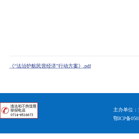
《“法治护航民营经济”行动方案》.pdf
主办单位：
鄂ICP备050