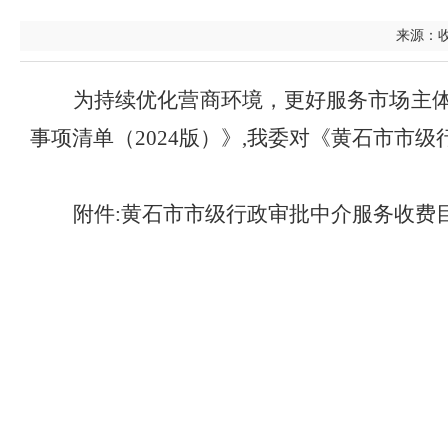
来源：收费
为持续优化营商环境，更好服务市场主
事项清单（
2024版
）》
,
我委对
《
黄石市市级
附件
:
黄石市市级行政审批中介服务
收费