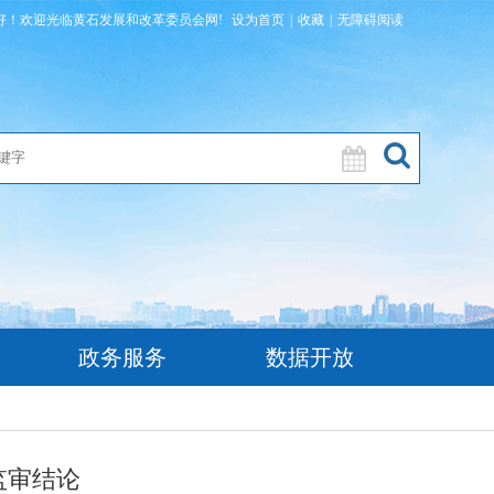
好！欢迎光临黄石发展和改革委员会网!
设为首页
|
收藏
|
无障碍阅读
政务服务
数据开放
监审结论