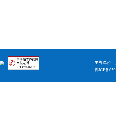
主办单位：
鄂ICP备050