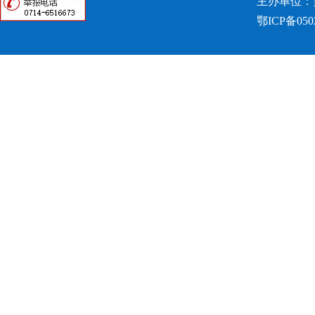
主办单位：
鄂ICP备050