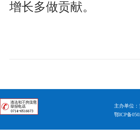
增长多做贡献。
主办单位：
鄂ICP备050