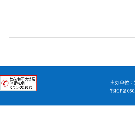
主办单位：
鄂ICP备050