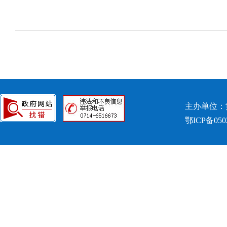
主办单位：
鄂ICP备050