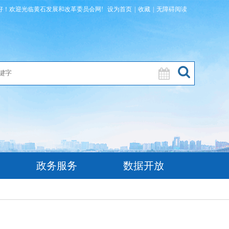
好！欢迎光临黄石发展和改革委员会网!
设为首页
|
收藏
|
无障碍阅读
政务服务
数据开放