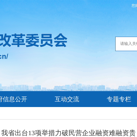
您
府信息公开
互动交流
专题专栏
我省出台13项举措力破民营企业融资难融资贵