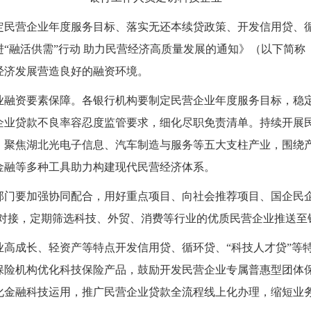
民营企业年度服务目标、落实无还本续贷政策、开发信用贷、循
“融活供需”行动 助力民营经济高质量发展的通知》（以下简称
经济发展营造良好的融资环境。
业融资要素保障。各银行机构要制定民营企业年度服务目标，稳定
企业贷款不良率容忍度监管要求，细化尽职免责清单。持续开展
。聚焦湖北光电子信息、汽车制造与服务等五大支柱产业，围绕
金融等多种工具助力构建现代民营经济体系。
部门要加强协同配合，用好重点项目、向社会推荐项目、国企民企
化对接，定期筛选科技、外贸、消费等行业的优质民营企业推送
业高成长、轻资产等特点开发信用贷、循环贷、“科技人才贷”等
保险机构优化科技保险产品，鼓励开发民营企业专属普惠型团体
化金融科技运用，推广民营企业贷款全流程线上化办理，缩短业