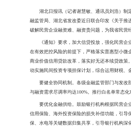
湖北日报讯（记者谢慧敏、通讯员刘浩）制定
融监管局、湖北省发改委近日联合印发《关于推进
破解民营企业融资难、融资贵问题，为我省民营
《通知》要求，加大信贷投放，强化民营企
在有效把控风险的前提下，严格落实普惠型小微
商业价值信用贷款改革，落实好无还本续贷政策
动实施民间投资专项担保计划，综合运用财税、
要健全协同机制。各级金融监管部门与发改
与融资需求尽调率均达100%。推行白名单常态
要优化金融供给。鼓励银行机构根据民营企
信用保险、海外投资保险的损失补偿功能，引导
保、水电等关键数据归集共享，引导银行机构深