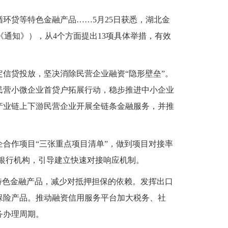
环贷等特色金融产品……5月25日获悉，湖北金
《通知》），从4个方面提出13项具体举措，有效
信贷投放，坚决消除民营企业融资“隐形壁垒”。
民营小微企业首贷户拓展行动，稳步推进中小企业
产业链上下游民营企业开展全链条金融服务，并推
合作项目“三张重点项目清单”，做到项目对接率
至银行机构，引导建立快速对接响应机制。
特色金融产品，减少对抵押担保的依赖。发挥出口
保险产品。推动融资信用服务平台加大税务、社
务办理周期。