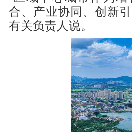
合、产业协同、创新引
有关负责人说。