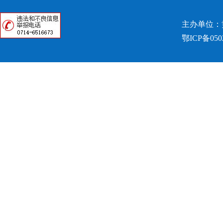
主办单位：
鄂ICP备050