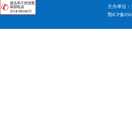
主办单位：
鄂ICP备050