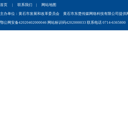
首页
|
联系我们
|
网站地图
主办单位：黄石市发展和改革委员会 黄石市东楚传媒网络科技有限公司提供网站技术
鄂公网安备42020402000046
网站标识码4202000033 联系电话 0714-6365800