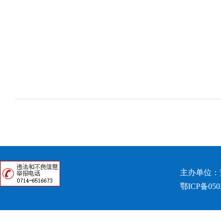
主办单位：
鄂ICP备050