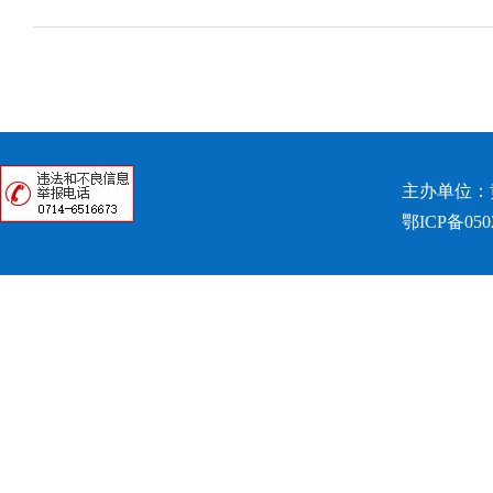
主办单位：
鄂ICP备050