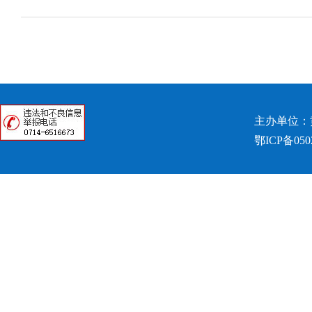
主办单位：
鄂ICP备050