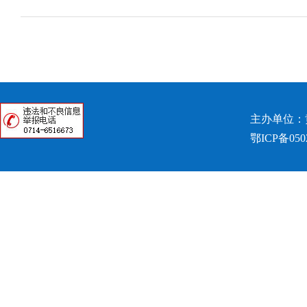
主办单位：
鄂ICP备050