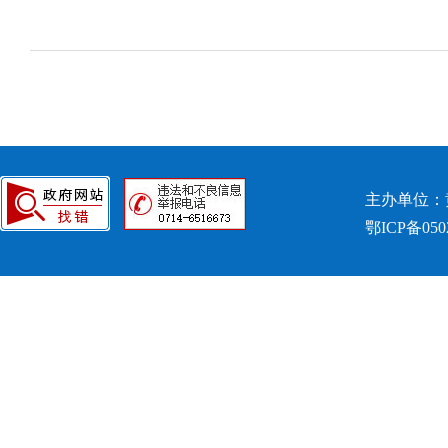
主办单位：
鄂ICP备050