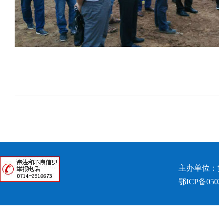
主办单位：
鄂ICP备050