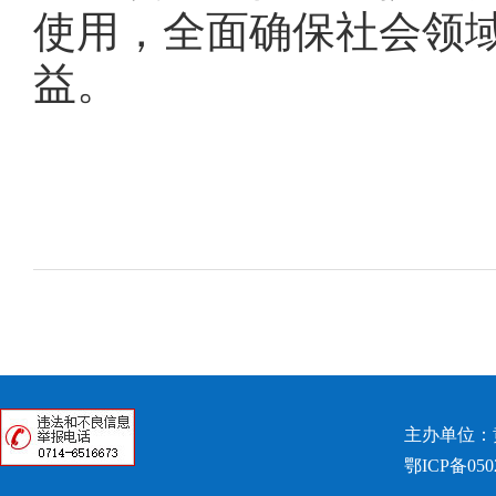
使用，全面确保社会领
益。
主办单位：
鄂ICP备050